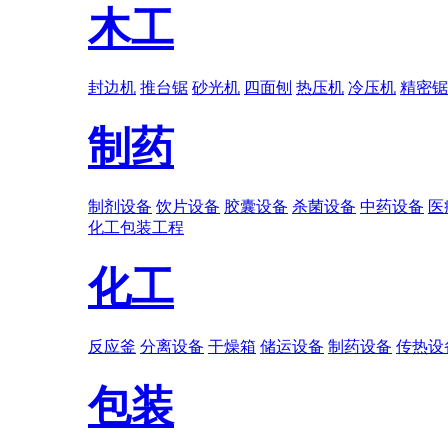
木工
封边机
推台锯
砂光机
四面刨
热压机
冷压机
精密锯
制药
制剂设备
饮片设备
胶囊设备
杀菌设备
中药设备
医
化工
包装
工程
化工
反应釜
分离设备
干燥箱
储运设备
制药设备
传热设
包装