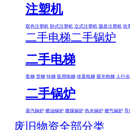
注塑机
双色注塑机
卧式注塑机
立式注塑机
圆盘注塑机
吹
二手电梯
二手锅炉
二手电梯
客梯
货梯
扶梯
医用电梯
传菜电梯
观光电梯
人行步
二手锅炉
蒸汽锅炉
燃油锅炉
燃煤锅炉
热水锅炉
燃气锅炉
导
废旧物资全部分类