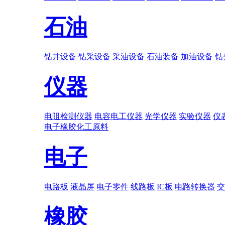
石油
钻井设备
钻采设备
采油设备
石油装备
加油设备
钻
仪器
电阻检测仪器
电容电工仪器
光学仪器
实验仪器
仪
电子
橡胶
化工原料
电子
电路板
液晶屏
电子零件
线路板
IC板
电路转换器
交
橡胶