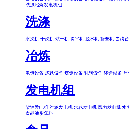
洗涤
冶炼
发电机组
洗涤
水洗机
干洗机
烘干机
烫平机
脱水机
折叠机
去渍台
冶炼
电镀设备
炼铁设备
炼钢设备
轧钢设备
铸造设备
焦
发电机组
柴油发电机
汽轮发电机
水轮发电机
风力发电机
水
食品
油脂
塑料