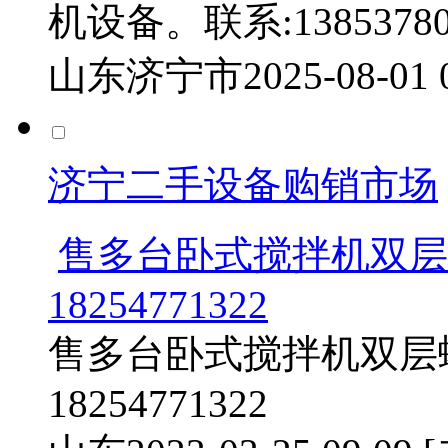
机设备。联系:138537804
山东济宁市
2025-08-01
济宁二手设备购销市场
售多台卧式搅拌机双层
18254771322
售多台卧式搅拌机双层螺带
18254771322