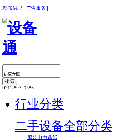
发布供求
|
广告服务
|
0311-80729386
行业分类
二手设备全部分类
服装
电力
造纸