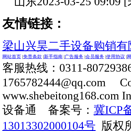
山东
2023-03-25 09:09
友情链接：
梁山兴昊二手设备购销有
网站首页
|
免责条款
|
新手指南
|
广告服务
|
会员服务
|
使用协议
|
客服热线：0311-8072938
1765782444@qq.com Cop
www.shebeitong168.com Inc
设备通 备案号：
冀ICP备
13013302000104号
版权所有